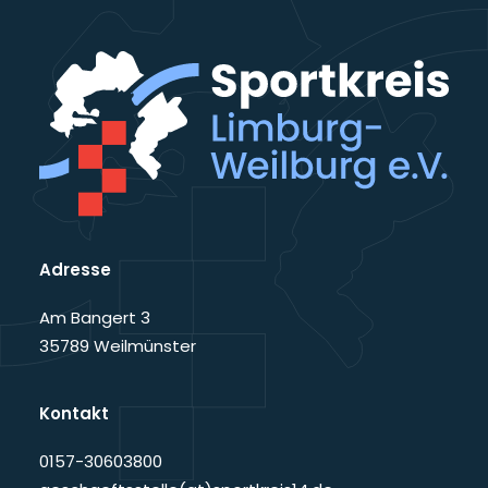
Adresse
Am Bangert 3
35789 Weilmünster
Kontakt
0157-30603800