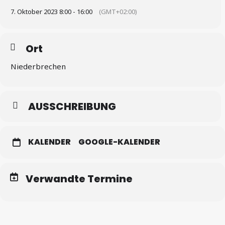
Termine
7. Oktober 2023 8:00 - 16:00
(GMT+02:00)
Ort
Niederbrechen
AUSSCHREIBUNG
KALENDER
GOOGLE-KALENDER
Verwandte Termine